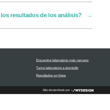
os resultados de los análisis?
→
Encuentre laboratorio más cercano
Turno laboratorio a domicilio
Resultados en línea
Sitio desarrollado por