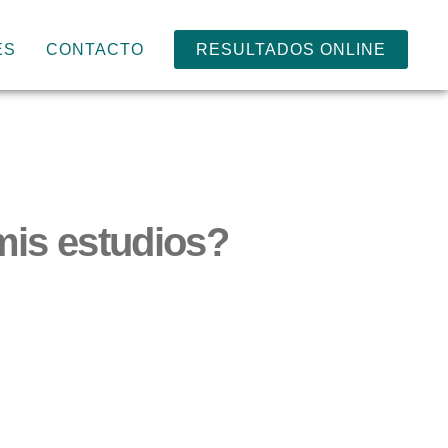
ES
CONTACTO
RESULTADOS ONLINE
mis estudios?