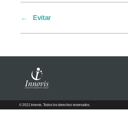
←
Evitar
© 2021 Innovis. Todos los derechos reservados.