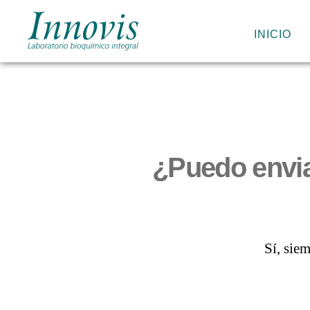
INICIO
Innovis
|
Laboratorio
bioquímico
integral
¿Puedo envia
Sí, siem