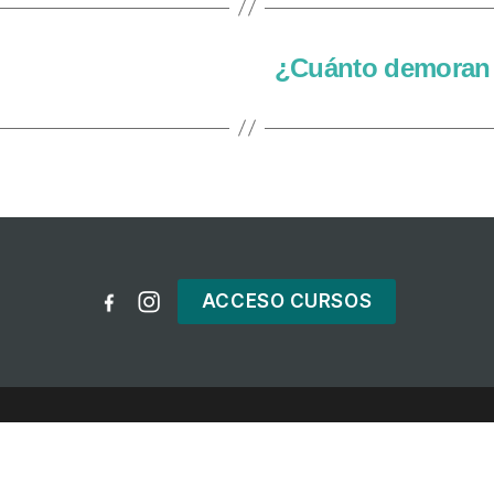
¿Cuánto demoran l
ACCESO CURSOS