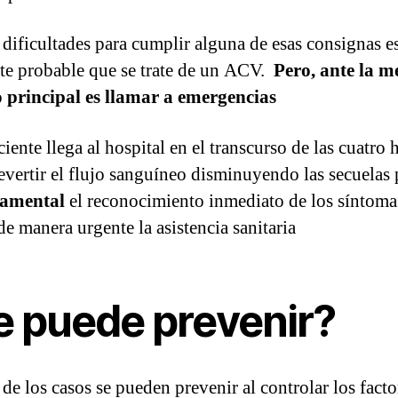
e dificultades para cumplir alguna de esas consignas e
te probable que se trate de un ACV.
Pero, ante la m
 principal es llamar a emergencias
ciente llega al hospital en el transcurso de las cuatro 
evertir el flujo sanguíneo disminuyendo las secuelas 
damental
el reconocimiento inmediato de los síntoma
de manera urgente la asistencia sanitaria
e puede prevenir?
de los casos se pueden prevenir al controlar los facto