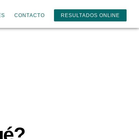
ES
CONTACTO
RESULTADOS ONLINE
ué?