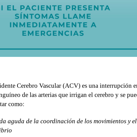
dente Cerebro Vascular (ACV) es una interrupción e
nguíneo de las arterias que irrigan el cerebro y se pu
tar como:
da aguda de la coordinación de los movimientos y el
ibrio