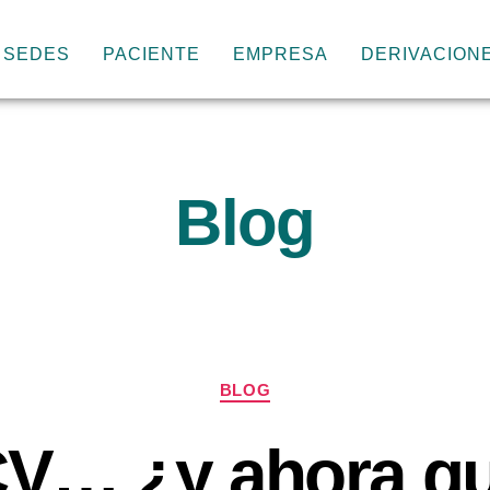
SEDES
PACIENTE
EMPRESA
DERIVACION
Blog
Categorías
BLOG
V… ¿y ahora q