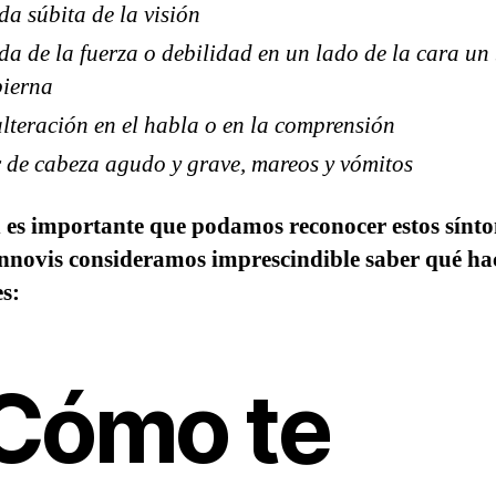
da súbita de la visión
da de la fuerza o debilidad en un lado de la cara un
pierna
lteración en el habla o en la comprensión
 de cabeza agudo y grave, mareos y vómitos
n es importante que podamos reconocer estos sínt
nnovis consideramos imprescindible saber qué hac
s:
Cómo te